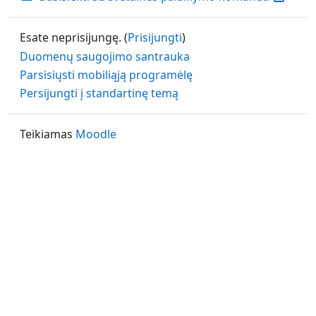
Esate neprisijungę. (
Prisijungti
)
Duomenų saugojimo santrauka
Parsisiųsti mobiliąją programėlę
Persijungti į standartinę temą
Teikiamas
Moodle