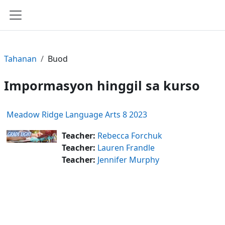
Lumaktaw patungo sa pangunahing nilalaman
Side panel
Tahanan
Buod
Impormasyon hinggil sa kurso
Meadow Ridge Language Arts 8 2023
Teacher:
Rebecca Forchuk
Teacher:
Lauren Frandle
Teacher:
Jennifer Murphy