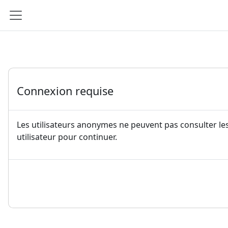
Passer au contenu principal
Panneau latéral
Connexion requise
Les utilisateurs anonymes ne peuvent pas consulter les
utilisateur pour continuer.