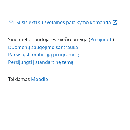
Susisiekti su svetainės palaikymo komanda
Šiuo metu naudojatės svečio prieiga (
Prisijungti
)
Duomenų saugojimo santrauka
Parsisiųsti mobiliąją programėlę
Persijungti į standartinę temą
Teikiamas
Moodle