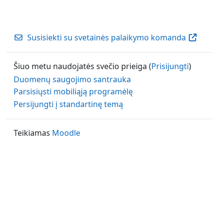
Susisiekti su svetainės palaikymo komanda
Šiuo metu naudojatės svečio prieiga (
Prisijungti
)
Duomenų saugojimo santrauka
Parsisiųsti mobiliąją programėlę
Persijungti į standartinę temą
Teikiamas
Moodle