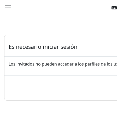
Salta al contenido principal
Panel lateral
Es necesario iniciar sesión
Los invitados no pueden acceder a los perfiles de los 