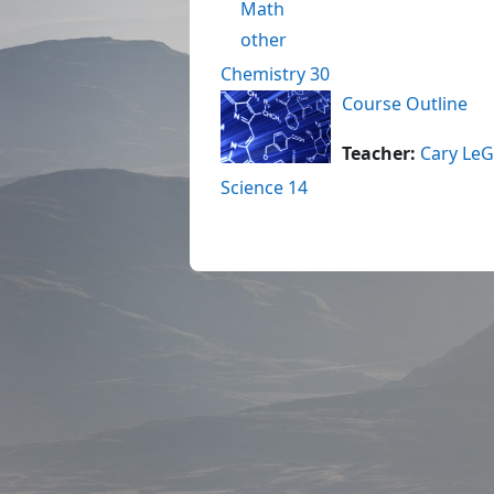
Math
other
Chemistry 30
Course Outline
Teacher:
Cary Le
Science 14