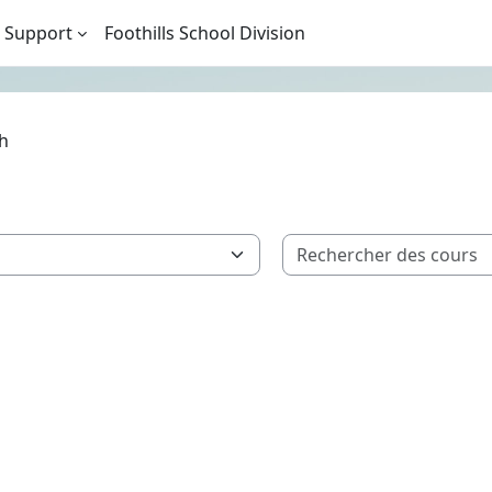
 Support
Foothills School Division
h