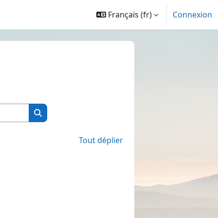
Français ‎(fr)‎
Connexion
Rechercher des cours
Rechercher des cours
Tout déplier