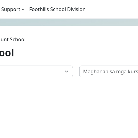
 Support
Foothills School Division
unt School
ool